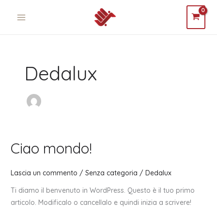
Vai
MAIN
al
MENU
contenuto
Dedalux
Ciao mondo!
Ciao
mondo!
Lascia un commento
/
Senza categoria
/
Dedalux
Ti diamo il benvenuto in WordPress. Questo è il tuo primo
articolo. Modificalo o cancellalo e quindi inizia a scrivere!