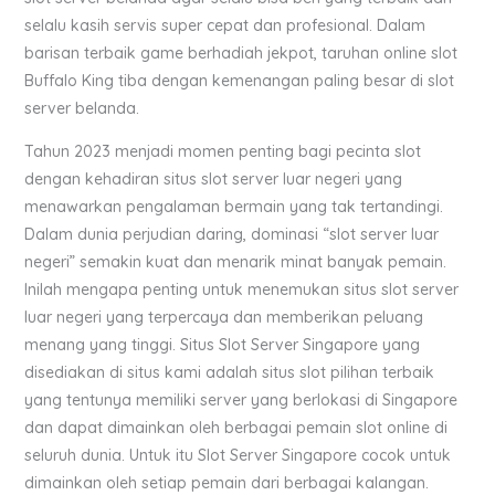
selalu kasih servis super cepat dan profesional. Dalam
barisan terbaik game berhadiah jekpot, taruhan online slot
Buffalo King tiba dengan kemenangan paling besar di slot
server belanda.
Tahun 2023 menjadi momen penting bagi pecinta slot
dengan kehadiran situs slot server luar negeri yang
menawarkan pengalaman bermain yang tak tertandingi.
Dalam dunia perjudian daring, dominasi “slot server luar
negeri” semakin kuat dan menarik minat banyak pemain.
Inilah mengapa penting untuk menemukan situs slot server
luar negeri yang terpercaya dan memberikan peluang
menang yang tinggi. Situs Slot Server Singapore yang
disediakan di situs kami adalah situs slot pilihan terbaik
yang tentunya memiliki server yang berlokasi di Singapore
dan dapat dimainkan oleh berbagai pemain slot online di
seluruh dunia. Untuk itu Slot Server Singapore cocok untuk
dimainkan oleh setiap pemain dari berbagai kalangan.