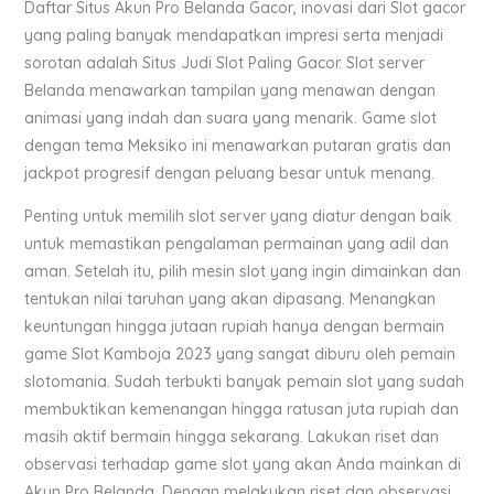
Daftar Situs Akun Pro Belanda Gacor, inovasi dari Slot gacor
yang paling banyak mendapatkan impresi serta menjadi
sorotan adalah Situs Judi Slot Paling Gacor. Slot server
Belanda menawarkan tampilan yang menawan dengan
animasi yang indah dan suara yang menarik. Game slot
dengan tema Meksiko ini menawarkan putaran gratis dan
jackpot progresif dengan peluang besar untuk menang.
Penting untuk memilih slot server yang diatur dengan baik
untuk memastikan pengalaman permainan yang adil dan
aman. Setelah itu, pilih mesin slot yang ingin dimainkan dan
tentukan nilai taruhan yang akan dipasang. Menangkan
keuntungan hingga jutaan rupiah hanya dengan bermain
game Slot Kamboja 2023 yang sangat diburu oleh pemain
slotomania. Sudah terbukti banyak pemain slot yang sudah
membuktikan kemenangan hingga ratusan juta rupiah dan
masih aktif bermain hingga sekarang. Lakukan riset dan
observasi terhadap game slot yang akan Anda mainkan di
Akun Pro Belanda. Dengan melakukan riset dan observasi,