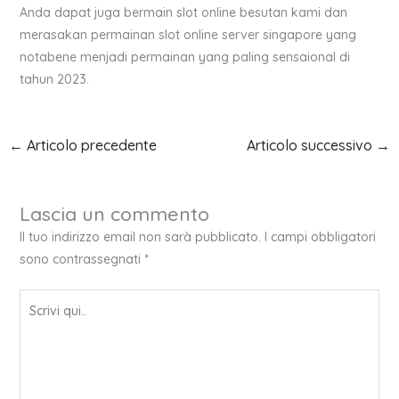
Anda dapat juga bermain slot online besutan kami dan
merasakan permainan slot online server singapore yang
notabene menjadi permainan yang paling sensaional di
tahun 2023.
←
Articolo precedente
Articolo successivo
→
Lascia un commento
Il tuo indirizzo email non sarà pubblicato.
I campi obbligatori
sono contrassegnati
*
Scrivi
qui..