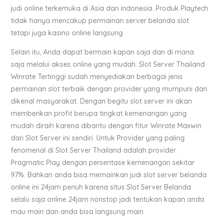
judi online terkemuka di Asia dan indonesia. Produk Playtech
tidak hanya mencakup permainan server belanda slot
tetapi juga kasino online langsung.
Selain itu, Anda dapat bermain kapan saja dan di mana
saja melalui akses online yang mudah. Slot Server Thailand
Winrate Tertinggi sudah menyediakan berbagai jenis
permainan slot terbaik dengan provider yang mumpuni dan
dikenal masyarakat. Dengan begitu slot server ini akan
memberikan profit berupa tingkat kemenangan yang
mudah diraih karena dibantu dengan fitur Winrate Maxwin
dari Slot Server ini sendiri. Untuk Provider yang paling
fenomenal di Slot Server Thailand adalah provider
Pragmatic Play dengan persentase kemenangan sekitar
97%. Bahkan anda bisa memainkan judi slot server belanda
online ini 24jam penuh karena situs Slot Server Belanda
selalu saja online 24jam nonstop jadi tentukan kapan anda
mau main dan anda bisa langsung main.