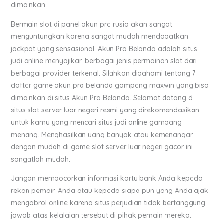
dimainkan.
Bermain slot di panel akun pro rusia akan sangat
menguntungkan karena sangat mudah mendapatkan
jackpot yang sensasional. Akun Pro Belanda adalah situs
judi online menyajikan berbagai jenis permainan slot dari
berbagai provider terkenal. Silahkan dipahami tentang 7
daftar game akun pro belanda gampang maxwin yang bisa
dimainkan di situs Akun Pro Belanda. Selamat datang di
situs slot server luar negeri resmi yang direkomendasikan
untuk kamu yang mencari situs judi online gampang
menang. Menghasilkan uang banyak atau kemenangan
dengan mudah di game slot server luar negeri gacor ini
sangatlah mudah.
Jangan membocorkan informasi kartu bank Anda kepada
rekan pemain Anda atau kepada siapa pun yang Anda ajak
mengobrol online karena situs perjudian tidak bertanggung
jawab atas kelalaian tersebut di pihak pemain mereka.