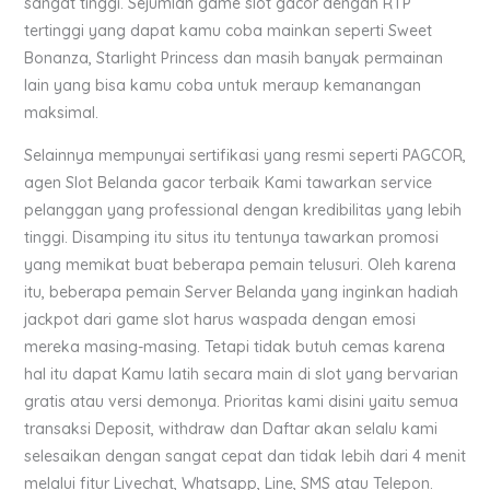
sangat tinggi. Sejumlah game slot gacor dengan RTP
tertinggi yang dapat kamu coba mainkan seperti Sweet
Bonanza, Starlight Princess dan masih banyak permainan
lain yang bisa kamu coba untuk meraup kemanangan
maksimal.
Selainnya mempunyai sertifikasi yang resmi seperti PAGCOR,
agen Slot Belanda gacor terbaik Kami tawarkan service
pelanggan yang professional dengan kredibilitas yang lebih
tinggi. Disamping itu situs itu tentunya tawarkan promosi
yang memikat buat beberapa pemain telusuri. Oleh karena
itu, beberapa pemain Server Belanda yang inginkan hadiah
jackpot dari game slot harus waspada dengan emosi
mereka masing-masing. Tetapi tidak butuh cemas karena
hal itu dapat Kamu latih secara main di slot yang bervarian
gratis atau versi demonya. Prioritas kami disini yaitu semua
transaksi Deposit, withdraw dan Daftar akan selalu kami
selesaikan dengan sangat cepat dan tidak lebih dari 4 menit
melalui fitur Livechat, Whatsapp, Line, SMS atau Telepon.