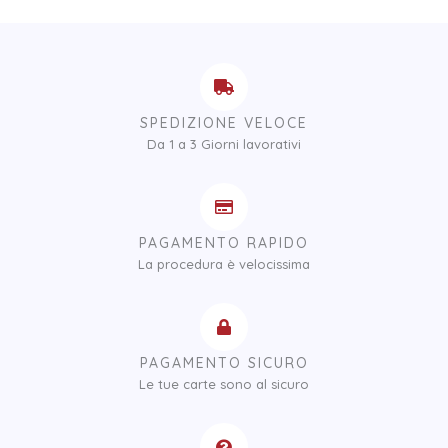
SPEDIZIONE VELOCE
Da 1 a 3 Giorni lavorativi
PAGAMENTO RAPIDO
La procedura è velocissima
PAGAMENTO SICURO
Le tue carte sono al sicuro