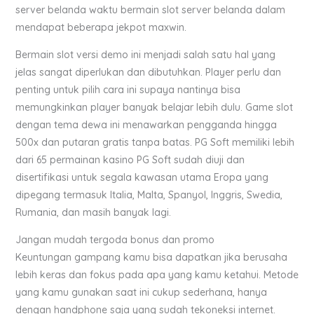
server belanda waktu bermain slot server belanda dalam
mendapat beberapa jekpot maxwin.
Bermain slot versi demo ini menjadi salah satu hal yang
jelas sangat diperlukan dan dibutuhkan. Player perlu dan
penting untuk pilih cara ini supaya nantinya bisa
memungkinkan player banyak belajar lebih dulu. Game slot
dengan tema dewa ini menawarkan pengganda hingga
500x dan putaran gratis tanpa batas. PG Soft memiliki lebih
dari 65 permainan kasino PG Soft sudah diuji dan
disertifikasi untuk segala kawasan utama Eropa yang
dipegang termasuk Italia, Malta, Spanyol, Inggris, Swedia,
Rumania, dan masih banyak lagi.
Jangan mudah tergoda bonus dan promo
Keuntungan gampang kamu bisa dapatkan jika berusaha
lebih keras dan fokus pada apa yang kamu ketahui. Metode
yang kamu gunakan saat ini cukup sederhana, hanya
dengan handphone saja yang sudah tekoneksi internet.