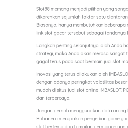
Slot88 memang menjadi pilihan yang sangat
dikarenkan sejumlah faktor satu diantaran
Biasanya, hanya membutuhkan beberapa men
link slot gacor tersebut sebagai tandanya k
Langkah penting selanjutnya ialah Anda ha
strategi, maka Anda akan merasa sangat t
gagal terus pada saat bermain judi slot 
Inovasi yang terus dilakukan oleh IMBASL
dengan adanya peringkat volatilitas besa
mudah di situs judi slot online IMBASLOT. PG
dan terpercaya.
Jangan pernah menggunakan data orang lai
Habanero merupakan penyedian game yang b
slot bertema dan tampilan permainan yang 