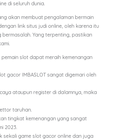
ne di seluruh dunia.
ru yang akan membuat pengalaman bermain
an link situs judi online, oleh karena itu
 bermasalah. Yang terpenting, pastikan
ami.
ara pemain slot dapat meraih kemenangan
slot gacor IMBASLOT sangat digemari oleh
ercaya ataupun register di dalamnya, maka
ttor taruhan.
rkan tingkat kemenangan yang sangat
i 2023.
 sekali game slot gacor online dan juga