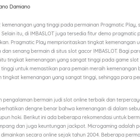
iano Damiano
t kemenangan yang tinggi pada permainan Pragmatic Play,
elain itu, di IMBASLOT juga tersedia fitur demo pragmati
nkan. Pragmatic Play memprioritaskan tingkat kemenangan 
dan senang bermain di situs slot gacor IMBASLOT. Bagi para
u tingkat kemenangan yang sangat tinggi pada game slot g
tinggi untuk memastikan para pemain meraih kemenangan 
gan tingkat kemenangan yang sangat tinggi, sehingga para 
pengalaman bermain judi slot online terbaik dan terpercaya
 perhatikan dengne benar bahwa kemenangan di dalam sebua
pun hoki. Berikut ini ada beberapa rekomendasi untuk berm
mpang dan juga keuntungan jackpot. Microgaming adalah 
t dimainkan secara online sejak tahun 2004. Beberapa perma