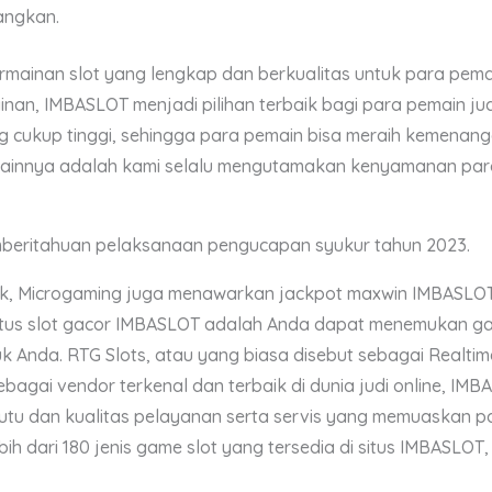
angkan.
mainan slot yang lengkap dan berkualitas untuk para pema
n, IMBASLOT menjadi pilihan terbaik bagi para pemain judi on
 cukup tinggi, sehingga para pemain bisa meraih kemena
 lainnya adalah kami selalu mengutamakan kenyamanan pa
pemberitahuan pelaksanaan pengucapan syukur tahun 2023.
k, Microgaming juga menawarkan jackpot maxwin IMBASLOT
 situs slot gacor IMBASLOT adalah Anda dapat menemukan g
 Anda. RTG Slots, atau yang biasa disebut sebagai Realtime
ebagai vendor terkenal dan terbaik di dunia judi online, IMB
tu dan kualitas pelayanan serta servis yang memuaskan p
lebih dari 180 jenis game slot yang tersedia di situs IMBASL