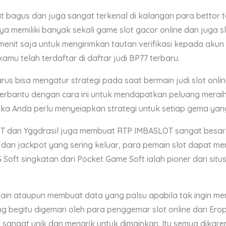
 bagus dan juga sangat terkenal di kalangan para bettor t
ya memiliki banyak sekali game slot gacor online dan juga 
it saja untuk mengirimkan tautan verifikasi kepada akun e
amu telah terdaftar di daftar judi BP77 terbaru.
rus bisa mengatur strategi pada saat bermain judi slot onl
erbantu dengan cara ini untuk mendapatkan peluang meraih
maka Anda perlu menyeiapkan strategi untuk setiap gema ya
OT dan Yggdrasil juga membuat RTP IMBASLOT sangat besar,
r dan jackpot yang sering keluar, para pemain slot dapat
 Soft singkatan dari Pocket Game Soft ialah pioner dari situs 
n ataupun membuat data yang palsu apabila tak ingin meng
egitu digemari oleh para penggemar slot online dari Erop
sangat unik dan menarik untuk dimainkan. Itu semua dikare