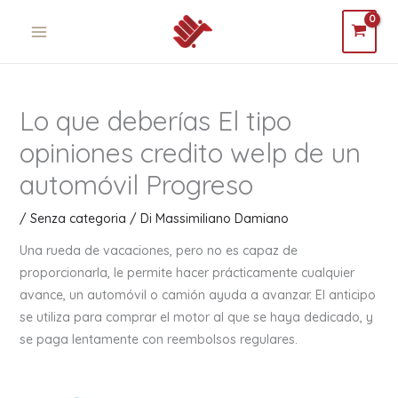
Vai
MAIN
al
MENU
contenuto
Lo que deberías El tipo
opiniones credito welp de un
automóvil Progreso
/
Senza categoria
/ Di
Massimiliano Damiano
Una rueda de vacaciones, pero no es capaz de
proporcionarla, le permite hacer prácticamente cualquier
avance, un automóvil o camión ayuda a avanzar. El anticipo
se utiliza para comprar el motor al que se haya dedicado, y
se paga lentamente con reembolsos regulares.