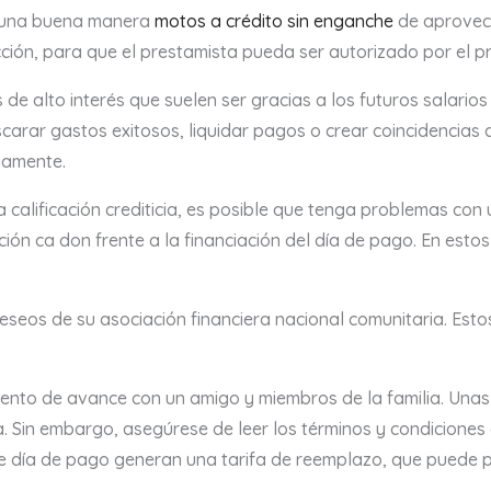
s una buena manera
motos a crédito sin enganche
de aprovech
ección, para que el prestamista pueda ser autorizado por el 
 alto interés que suelen ser gracias a los futuros salarios 
arar gastos exitosos, liquidar pagos o crear coincidencias d
iamente.
 calificación crediticia, es posible que tenga problemas con
ción ca don frente a la financiación del día de pago. En esto
eseos de su asociación financiera nacional comunitaria. Es
mento de avance con un amigo y miembros de la familia. Un
a. Sin embargo, asegúrese de leer los términos y condicion
 de día de pago generan una tarifa de reemplazo, que puede