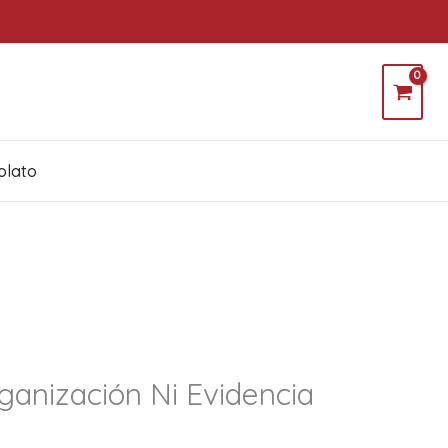
olato
ganización Ni Evidencia