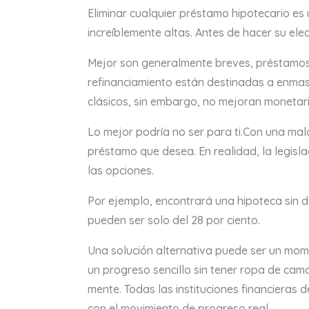
Eliminar cualquier préstamo hipotecario e
increíblemente altas. Antes de hacer su el
Mejor son generalmente breves, préstamos de
refinanciamiento están destinadas a enmasc
clásicos, sin embargo, no mejoran monetar
Lo mejor podría no ser para ti.Con una mala
préstamo que desea. En realidad, la legisla
las opciones.
Por ejemplo, encontrará una hipoteca sin d
pueden ser solo del 28 por ciento.
Una solución alternativa puede ser un mo
un progreso sencillo sin tener ropa de cam
mente. Todas las instituciones financieras
con el movimiento de progreso real.