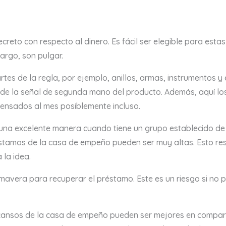
creto con respecto al dinero. Es fácil ser elegible para esta
bargo, son pulgar.
tes de la regla, por ejemplo, anillos, armas, instrumentos y
0% de la señal de segunda mano del producto. Además, aquí lo
ensados ​​al mes posiblemente incluso.
 una excelente manera cuando tiene un grupo establecido de a
éstamos de la casa de empeño pueden ser muy altas. Esto res
la idea.
rimavera para recuperar el préstamo. Este es un riesgo si n
scansos de la casa de empeño pueden ser mejores en compara