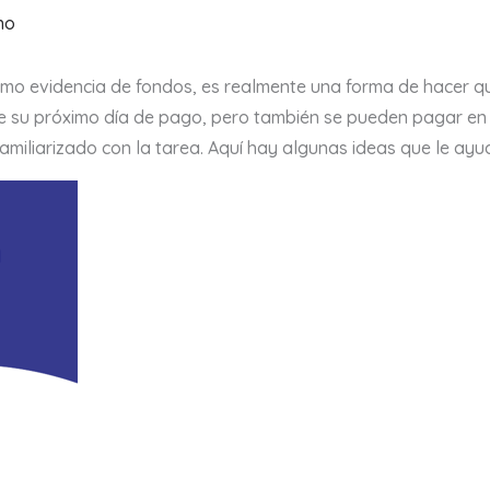
no
í como evidencia de fondos, es realmente una forma de hacer 
 su próximo día de pago, pero también se pueden pagar en c
familiarizado con la tarea.
Aquí hay algunas ideas que le ayu