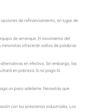
s opciones de refinanciamiento, en lugar de
 equipo de arranque. El movimiento del
s minoristas ofrecerán saltos de palabras
lternativas en efectivo. Sin embargo, las
ultará en pobreza. Si no paga la
o paga un paso adelante. Necesitas que
ción con los préstamos industriales. Los