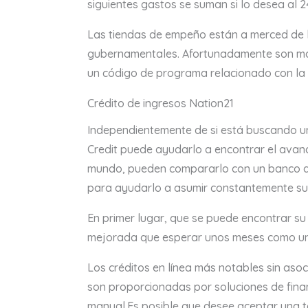
siguientes gastos se suman si lo desea al 
Las tiendas de empeño están a merced de la
gubernamentales. Afortunadamente son mani
un código de programa relacionado con la 
Crédito de ingresos Nation21
Independientemente de si está buscando un
Credit puede ayudarlo a encontrar el avanc
mundo, pueden compararlo con un banco que
para ayudarlo a asumir constantemente su
En primer lugar, que se puede encontrar su
mejorada que esperar unos meses como una
Los créditos en línea más notables sin aso
son proporcionadas por soluciones de finan
manual.Es posible que desee aceptar una t