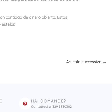
an cantidad de dinero abierto. Estos
estelar.
Articolo successivo
→
RO
HAI DOMANDE?
Contattaci al 329.9830302