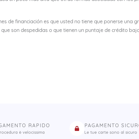
nes de financiación es que usted no tiene que ponerse una gr
 que son despedidas o que tienen un puntaje de crédito bajo 
GAMENTO RAPIDO
PAGAMENTO SICU
rocedura è velocissima
Le tue carte sono al sicuro