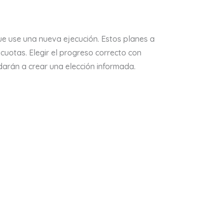
que use una nueva ejecución. Estos planes a
uotas. Elegir el progreso correcto con
darán a crear una elección informada.