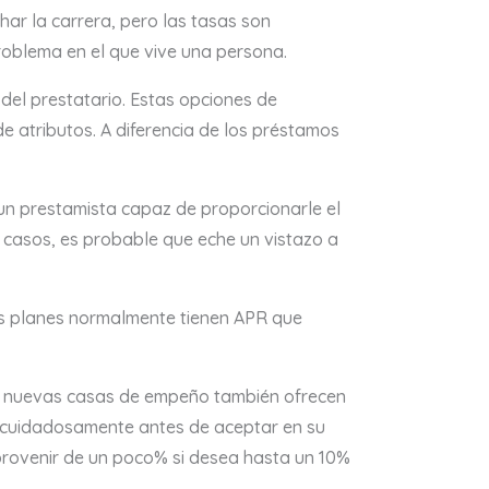
ar la carrera, pero las tasas son
problema en el que vive una persona.
del prestatario. Estas opciones de
e atributos. A diferencia de los préstamos
 un prestamista capaz de proporcionarle el
s casos, es probable que eche un vistazo a
tos planes normalmente tienen APR que
as nuevas casas de empeño también ofrecen
es cuidadosamente antes de aceptar en su
 provenir de un poco% si desea hasta un 10%