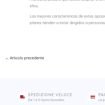
ellos.
Las mejores características de estas opcio
planes tienden a estar dirigidos a personas
←
Articolo precedente
SPEDIZIONE VELOCE
PA
Da 1 a 3 Giorni lavorativi
La p