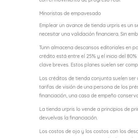
Minoristas de empavesado
Emplear un avance de tienda urpris es un se
necesitar una validación financiera. Sin em
Tunn almacena descansos editoriales en par
crédito está entre el 25% y el inicio del 8
clave breves. Estos planes suelen ser comp
Los créditos de tienda conjunta suelen ser
tarifas de visión de una persona de los pr
financiación, una casa de empeño conserva 
La tienda urpris lo vende a principios de p
devuelvas la financiación.
Los costos de ojo y los costos con los de