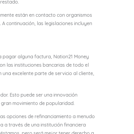
prestado.
ralmente están en contacto con organismos
continuación, las legislaciones incluyen
pa pagar alguna factura, Nation21 Money
n las instituciones bancarias de todo el
a excelente parte de servicio al cliente,
idor. Esto puede ser una innovación
 gran movimiento de popularidad.
stas opciones de refinanciamiento a menudo
 a través de una institución financiera
réstamos, pero será mejor tener derecho a