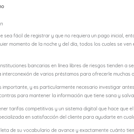
no
ón
sea fácil de registrar y que no requiera un pago inicial, en
uier momento de la noche y del día, todos los cuales se ven
instituciones bancarias en línea libres de riesgos tienden a 
una interconexión de varios préstamos para ofrecerle muchas 
 es importante, y es particularmente necesario investigar ant
contras para mantener la información que tiene sana y salva
ener tarifas competitivas y un sistema digital que hace que 
ecializada en satisfacción del cliente para ayudarte en cua
leta de su vocabulario de avance y exactamente cuánto ti