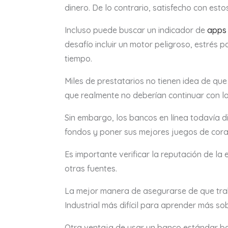
dinero. De lo contrario, satisfecho con esto
Incluso puede buscar un indicador de
apps 
desafío incluir un motor peligroso, estrés
tiempo.
Miles de prestatarios no tienen idea de que 
que realmente no deberían continuar con l
Sin embargo, los bancos en línea todavía d
fondos y poner sus mejores juegos de cora
Es importante verificar la reputación de l
otras fuentes.
La mejor manera de asegurarse de que traba
Industrial más difícil para aprender más so
Otra ventaja de usar un banco estándar ba