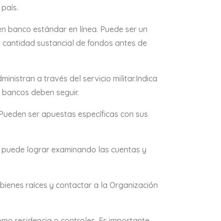
 país.
 banco estándar en línea. Puede ser un
a cantidad sustancial de fondos antes de
inistran a través del servicio militar.Indica
 bancos deben seguir.
. Pueden ser apuestas específicas con sus
e puede lograr examinando las cuentas y
ienes raíces y contactar a la Organización
mo residencia o controles. Es importante