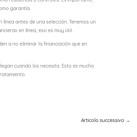
como garantía.
n línea antes de una selección. Tenemos un
ncieras en línea, eso es muy útil.
en a no eliminar la financiación que en
llegan cuando los necesita. Esto es mucho
ratamiento.
Articolo successivo
→