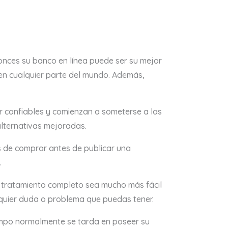
tonces su banco en línea puede ser su mejor
 en cualquier parte del mundo.
Además,
ser confiables y comienzan a someterse a las
alternativas mejoradas.
es de comprar antes de publicar una
.
el tratamiento completo sea mucho más fácil
lquier duda o problema que puedas tener.
empo normalmente se tarda en poseer su