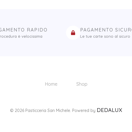
GAMENTO RAPIDO
PAGAMENTO SICU
rocedura è velocissima
Le tue carte sono al sicuro
Home
Shop
DEDALUX
© 2026 Pasticceria San Michele. Powered by