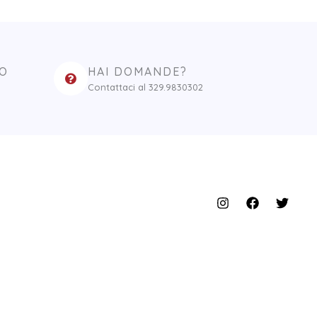
RO
HAI DOMANDE?
Contattaci al 329.9830302