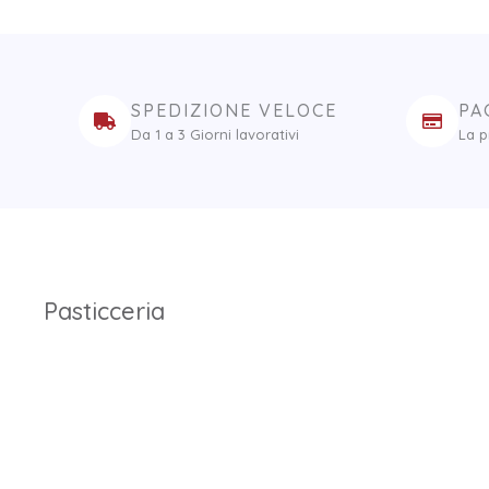
SPEDIZIONE VELOCE
PA
Da 1 a 3 Giorni lavorativi
La p
Pasticceria