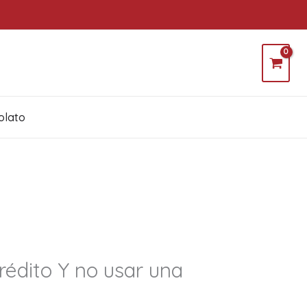
olato
rédito Y no usar una