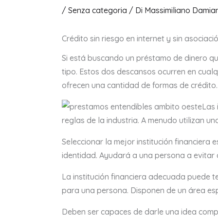
/
Senza categoria
/ Di
Massimiliano Damia
Crédito sin riesgo en internet y sin asociaci
Si está buscando un préstamo de dinero que 
tipo. Estos dos descansos ocurren en cualq
ofrecen una cantidad de formas de crédito.
Las 
reglas de la industria. A menudo utilizan 
Seleccionar la mejor institución financiera
identidad. Ayudará a una persona a evitar 
La institución financiera adecuada puede t
para una persona. Disponen de un área esp
Deben ser capaces de darle una idea comp